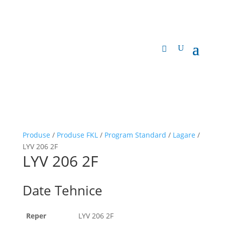
Produse
/
Produse FKL
/
Program Standard
/
Lagare
/
LYV 206 2F
LYV 206 2F
Date Tehnice
Reper
LYV 206 2F