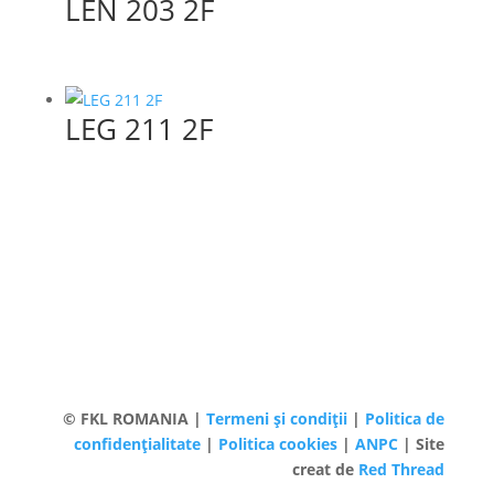
LEN 203 2F
LEG 211 2F
© FKL ROMANIA |
Termeni și condiții
|
Politica de
confidențialitate
|
Politica cookies
|
ANPC
| Site
creat de
Red Thread