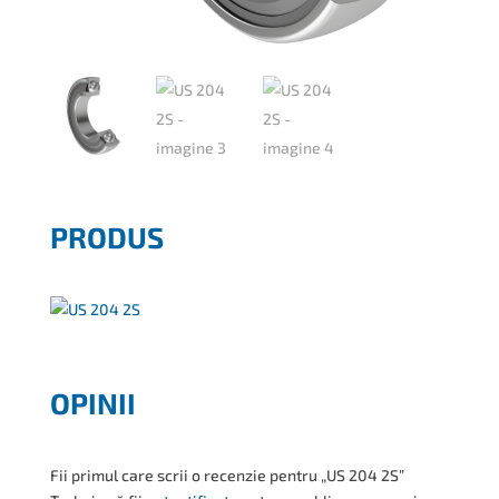
PRODUS
OPINII
Fii primul care scrii o recenzie pentru „US 204 2S”