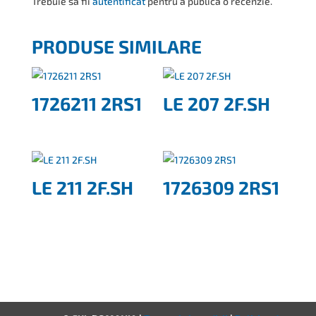
Trebuie să fii
autentificat
pentru a publica o recenzie.
PRODUSE SIMILARE
1726211 2RS1
LE 207 2F.SH
LE 211 2F.SH
1726309 2RS1