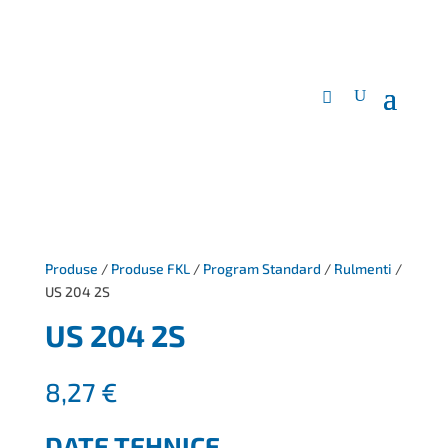
Produse
/
Produse FKL
/
Program Standard
/
Rulmenti
/
US 204 2S
US 204 2S
8,27
€
DATE TEHNICE